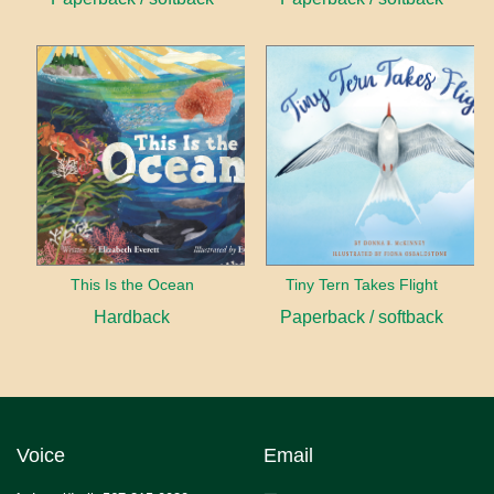
This Is the Ocean
Tiny Tern Takes Flight
Hardback
Paperback / softback
Voice
Email