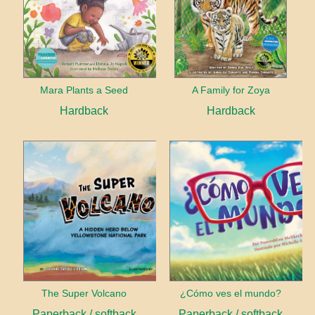
Mara Plants a Seed
A Family for Zoya
Hardback
Hardback
The Super Volcano
¿Cómo ves el mundo?
Paperback / softback
Paperback / softback