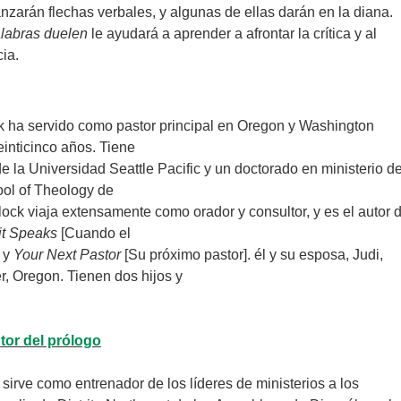
lanzarán flechas verbales, y algunas de ellas darán en la diana.
labras duelen
le ayudará a aprender a afrontar la crítica y al
cia.
k ha servido como pastor principal en Oregon y Washington
einticinco años. Tiene
e la Universidad Seattle Pacific y un doctorado en ministerio de
ol of Theology de
llock viaja extensamente como orador y consultor, y es el autor 
it Speaks
[Cuando el
] y
Your Next Pastor
[Su próximo pastor]. él y su esposa, Judi,
r, Oregon. Tienen dos hijos y
tor del prólogo
 sirve como entrenador de los líderes de ministerios a los