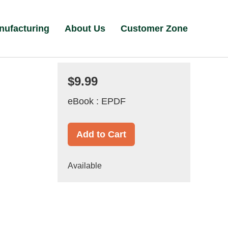
nufacturing
About Us
Customer Zone
$9.99
eBook : EPDF
Add to Cart
Available