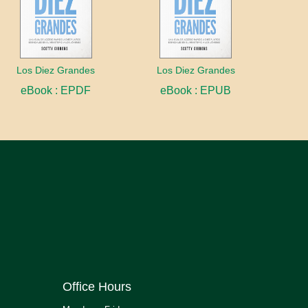
Los Diez Grandes
Los Diez Grandes
eBook : EPDF
eBook : EPUB
Office Hours