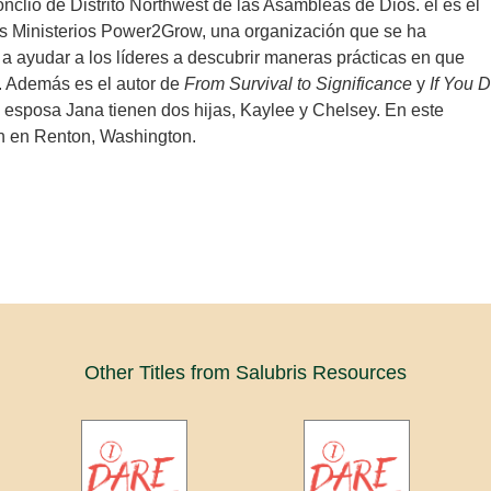
nclio de Distrito Northwest de las Asambleas de Dios. él es el
os Ministerios Power2Grow, una organización que se ha
 ayudar a los líderes a descubrir maneras prácticas en que
. Además es el autor de
From Survival to Significance
y
If You 
 esposa Jana tienen dos hijas, Kaylee y Chelsey. En este
 en Renton, Washington.
Other Titles from Salubris Resources