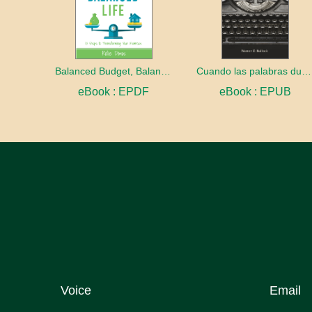
Balanced Budget, Balanced Life
Cuando las palabras duelen
eBook : EPDF
eBook : EPUB
Voice
Email