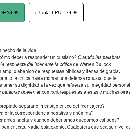
PDF
$9.99
eBook : EPUB
$9.99
n hecho de la vida.
¿cómo debería responder un cristiano?
Cuando las palabras
a respuesta del líder ante la crítica
de Warren Bullock
 amplio abanico de respuestas bíblicas y llenas de gracia,
r alto la crítica hasta montar una defensa robusta, que le
tener su dignidad a la vez que refuerza su integridad personal
 palabras duelen
encontrará respuestas a estas y muchas otra
ropiado separar el mensaje crítico del mensajero?
valor la correspondencia negativa y anónima?
íamos hablar y cuándo deberíamos quedarnos callados?
ciben críticas. Nadie está exento. Cualquiera que sea su nivel d