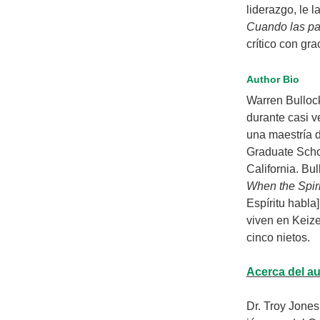
liderazgo, le 
Cuando las pa
crítico con gra
Author Bio
Warren Bulloc
durante casi v
una maestría d
Graduate Scho
California. Bu
When the Spir
Espíritu habla
viven en Keize
cinco nietos.
Acerca del au
Dr. Troy Jones