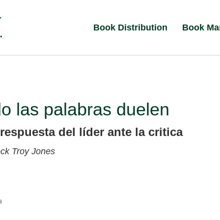
Book Distribution
Book Ma
o las palabras duelen
respuesta del líder ante la critica
ock
Troy Jones
s