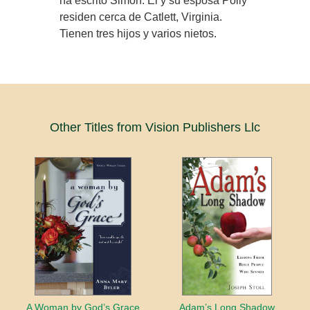
ha escrito Simon. Él y su esposa Polly
residen cerca de Catlett, Virginia.
Tienen tres hijos y varios nietos.
Other Titles from Vision Publishers Llc
A Woman by God’s Grace
Adam’s Long Shadow