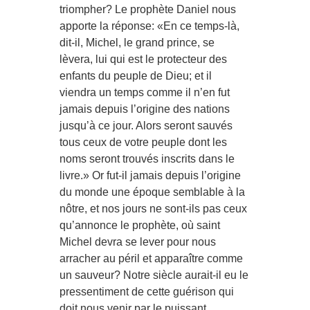
triompher? Le prophète Daniel nous
apporte la réponse: «En ce temps-là,
dit-il, Michel, le grand prince, se
lèvera, lui qui est le protecteur des
enfants du peuple de Dieu; et il
viendra un temps comme il n’en fut
jamais depuis l’origine des nations
jusqu’à ce jour. Alors seront sauvés
tous ceux de votre peuple dont les
noms seront trouvés inscrits dans le
livre.» Or fut-il jamais depuis l’origine
du monde une époque semblable à la
nôtre, et nos jours ne sont-ils pas ceux
qu’annonce le prophète, où saint
Michel devra se lever pour nous
arracher au péril et apparaître comme
un sauveur? Notre siècle aurait-il eu le
pressentiment de cette guérison qui
doit nous venir par le puissant