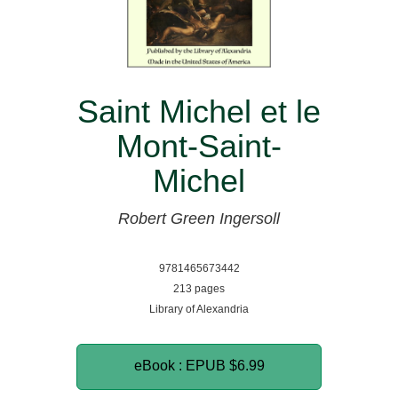
Saint Michel et le
Mont-Saint-
Michel
Robert Green Ingersoll
9781465673442
213 pages
Library of Alexandria
eBook : EPUB
$6.99