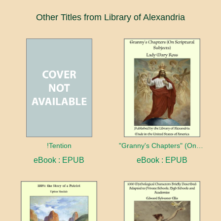
Other Titles from Library of Alexandria
!Tention
"Granny's Chapters" (On Scriptural Subjects)
eBook : EPUB
eBook : EPUB