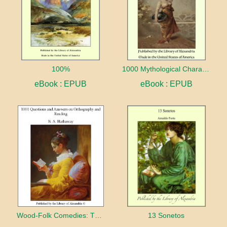
100%
1000 Mythological Characters Briefly Described Adapted to Private Schools, High Schools and Academies
eBook : EPUB
eBook : EPUB
Wood-Folk Comedies: The Play of Wild-animal Life on a Natural Stage
13 Sonetos