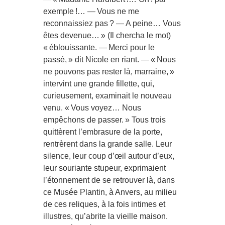
exemple !… — Vous ne me
reconnaissiez pas ? — A peine… Vous
êtes devenue… » (Il chercha le mot)
« éblouissante. — Merci pour le
passé, » dit Nicole en riant. — « Nous
ne pouvons pas rester là, marraine, »
intervint une grande fillette, qui,
curieusement, examinait le nouveau
venu. « Vous voyez… Nous
empêchons de passer. » Tous trois
quittèrent l’embrasure de la porte,
rentrèrent dans la grande salle. Leur
silence, leur coup d’œil autour d’eux,
leur souriante stupeur, exprimaient
l’étonnement de se retrouver là, dans
ce Musée Plantin, à Anvers, au milieu
de ces reliques, à la fois intimes et
illustres, qu’abrite la vieille maison.