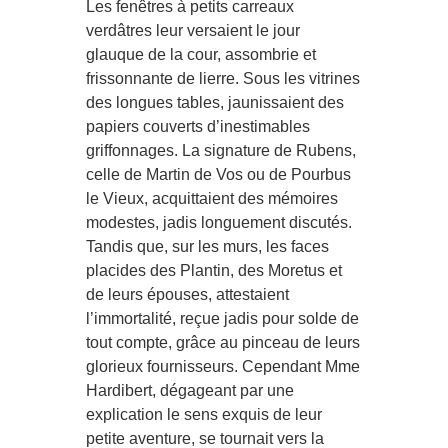
Les fenêtres à petits carreaux
verdâtres leur versaient le jour
glauque de la cour, assombrie et
frissonnante de lierre. Sous les vitrines
des longues tables, jaunissaient des
papiers couverts d’inestimables
griffonnages. La signature de Rubens,
celle de Martin de Vos ou de Pourbus
le Vieux, acquittaient des mémoires
modestes, jadis longuement discutés.
Tandis que, sur les murs, les faces
placides des Plantin, des Moretus et
de leurs épouses, attestaient
l’immortalité, reçue jadis pour solde de
tout compte, grâce au pinceau de leurs
glorieux fournisseurs. Cependant Mme
Hardibert, dégageant par une
explication le sens exquis de leur
petite aventure, se tournait vers la