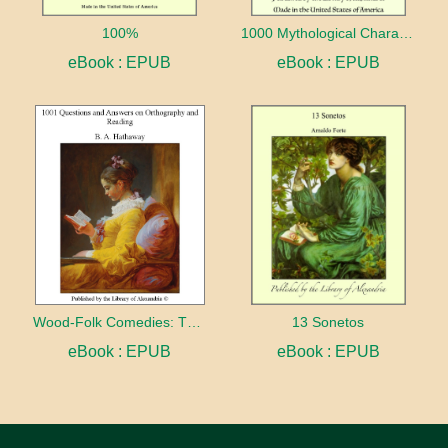
100%
1000 Mythological Characters Briefly Described Adapted to Private Schools, High Schools and Academies
eBook : EPUB
eBook : EPUB
Wood-Folk Comedies: The Play of Wild-animal Life on a Natural Stage
13 Sonetos
eBook : EPUB
eBook : EPUB