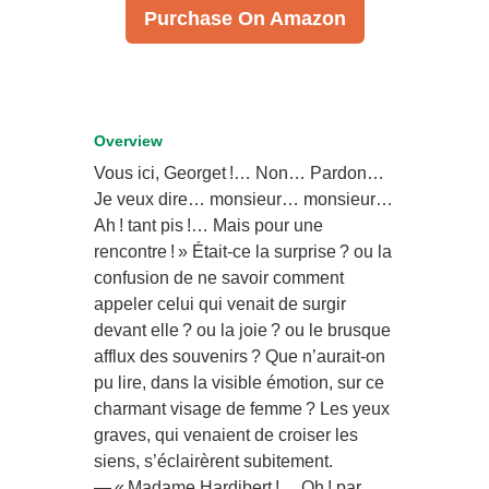
Purchase On Amazon
Overview
Vous ici, Georget !… Non… Pardon…
Je veux dire… monsieur… monsieur…
Ah ! tant pis !… Mais pour une
rencontre ! » Était-ce la surprise ? ou la
confusion de ne savoir comment
appeler celui qui venait de surgir
devant elle ? ou la joie ? ou le brusque
afflux des souvenirs ? Que n’aurait-on
pu lire, dans la visible émotion, sur ce
charmant visage de femme ? Les yeux
graves, qui venaient de croiser les
siens, s’éclairèrent subitement.
— « Madame Hardibert !… Oh ! par