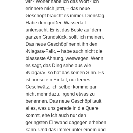
wir? Woher habe ich das Wort? Ich
erinnere mich jetzt, – das neue
Geschöpf braucht es immer. Dienstag.
Habe den großen Wasserfall
untersucht. Er ist das Beste auf dem
ganzen Grundstück, sollt’ ich meinen.
Das neue Geschöpf nennt ihn den
›Niagara-Fall‹, – habe auch nicht die
blasseste Ahnung, weswegen. Wenn
es sagt, das Ding sehe aus wie
›Niagara‹, so hat das keinen Sinn. Es
ist nur so ein Einfall, nur leeres
Geschwätz. Ich selber komme gar
nicht mehr dazu, irgend etwas zu
benennen. Das neue Geschöpf tauft
alles, was uns gerade in die Quere
kommt, ehe ich auch nur den
geringsten Einwand dagegen erheben
kann. Und das immer unter einem und