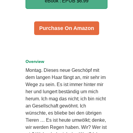
eBook : EPUB
$6.99
Purchase On Amazon
Overview
Montag. Dieses neue Geschöpf mit
dem langen Haar fängt an, mir sehr im
Wege zu sein. Es ist immer hinter mir
her und lungert beständig um mich
herum. Ich mag das nicht; ich bin nicht
an Gesellschaft gewöhnt. Ich
wünschte, es bliebe bei den übrigen
Tieren … Es ist heute umwölkt; denke,
wir werden Regen haben. Wir? Wer ist