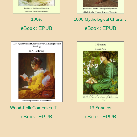
100%
1000 Mythological Characters Briefly Described Adapted to Private Schools, High Schools and Academies
eBook : EPUB
eBook : EPUB
Wood-Folk Comedies: The Play of Wild-animal Life on a Natural Stage
13 Sonetos
eBook : EPUB
eBook : EPUB