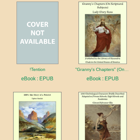
!Tention
"Granny's Chapters" (On Scriptural Subjects)
eBook : EPUB
eBook : EPUB