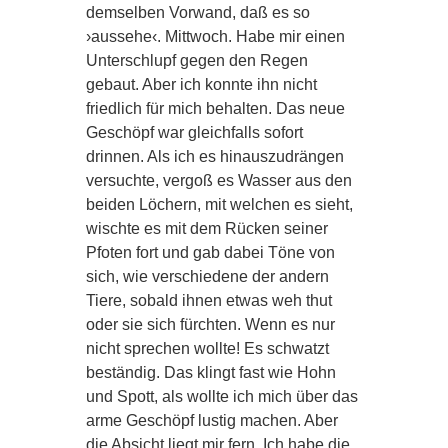
demselben Vorwand, daß es so
›aussehe‹. Mittwoch. Habe mir einen
Unterschlupf gegen den Regen
gebaut. Aber ich konnte ihn nicht
friedlich für mich behalten. Das neue
Geschöpf war gleichfalls sofort
drinnen. Als ich es hinauszudrängen
versuchte, vergoß es Wasser aus den
beiden Löchern, mit welchen es sieht,
wischte es mit dem Rücken seiner
Pfoten fort und gab dabei Töne von
sich, wie verschiedene der andern
Tiere, sobald ihnen etwas weh thut
oder sie sich fürchten. Wenn es nur
nicht sprechen wollte! Es schwatzt
beständig. Das klingt fast wie Hohn
und Spott, als wollte ich mich über das
arme Geschöpf lustig machen. Aber
die Absicht liegt mir fern. Ich habe die