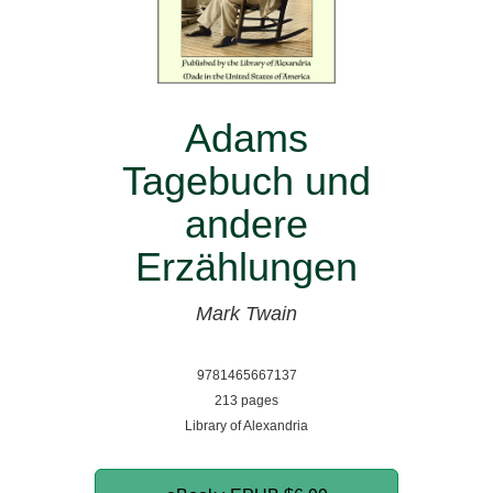
Adams
Tagebuch und
andere
Erzählungen
Mark Twain
9781465667137
213 pages
Library of Alexandria