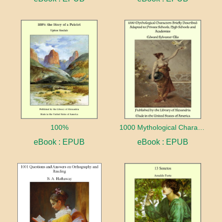
100%
1000 Mythological Characters Briefly Described Adapted to Private Schools, High Schools and Academies
eBook : EPUB
eBook : EPUB