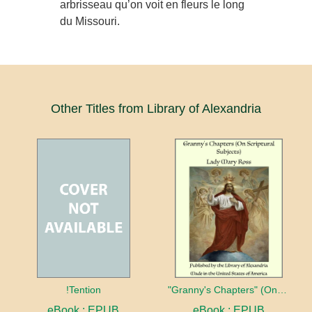
arbrisseau qu’on voit en fleurs le long
du Missouri.
Other Titles from Library of Alexandria
!Tention
"Granny's Chapters" (On Scriptural Subjects)
eBook : EPUB
eBook : EPUB