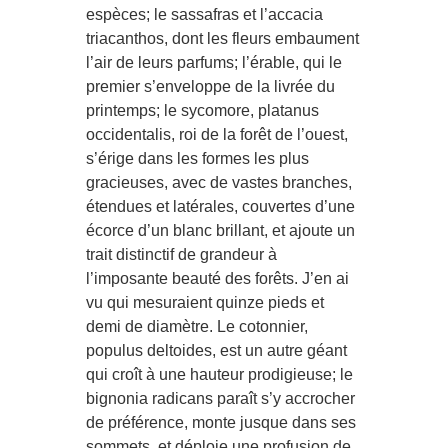
espèces; le sassafras et l’accacia
triacanthos, dont les fleurs embaument
l’air de leurs parfums; l’érable, qui le
premier s’enveloppe de la livrée du
printemps; le sycomore, platanus
occidentalis, roi de la forêt de l’ouest,
s’érige dans les formes les plus
gracieuses, avec de vastes branches,
étendues et latérales, couvertes d’une
écorce d’un blanc brillant, et ajoute un
trait distinctif de grandeur à
l’imposante beauté des forêts. J’en ai
vu qui mesuraient quinze pieds et
demi de diamètre. Le cotonnier,
populus deltoides, est un autre géant
qui croît à une hauteur prodigieuse; le
bignonia radicans paraît s’y accrocher
de préférence, monte jusque dans ses
sommets, et déploie une profusion de