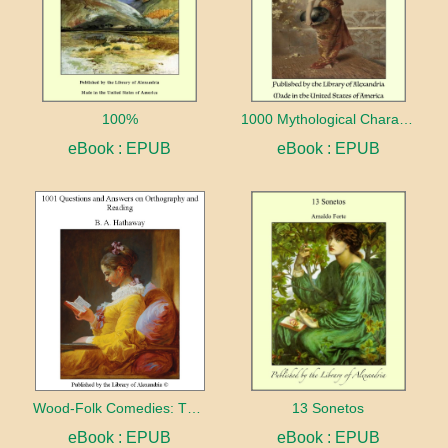
100%
1000 Mythological Characters Briefly Described Adapted to Private Schools, High Schools and Academies
eBook : EPUB
eBook : EPUB
Wood-Folk Comedies: The Play of Wild-animal Life on a Natural Stage
13 Sonetos
eBook : EPUB
eBook : EPUB