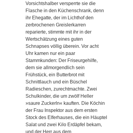
Vorsichtshalber versperrte sie die
Flasche in den Küchenschrank, denn
ihr Ehegatte, der im Lichthof den
zerbrochenen Greislerkarren
reparierte, stimmte mit ihr in der
Wertschätzung eines guten
Schnapses völlig überein. Vor acht
Uhr kamen nur ein paar
Stammkunden: Der Friseurgehilfe,
dem sie allmorgendlich sein
Frühstück, ein Butterbrot mit
Schnittlauch und ein Büschel
Radieschen, zurechtmachte. Zwei
Schulkinder, die um zwölf Heller
»saure Zuckerln« kauften. Die Köchin
der Frau Inspektor aus dem ersten
Stock des Elferhauses, die ein Häuptel
Salat und zwei Kilo Erdäpfel bekam,
und der Herr aus dem