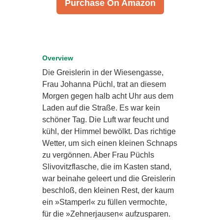
Purchase On Amazon
Overview
Die Greislerin in der Wiesengasse,
Frau Johanna Püchl, trat an diesem
Morgen gegen halb acht Uhr aus dem
Laden auf die Straße. Es war kein
schöner Tag. Die Luft war feucht und
kühl, der Himmel bewölkt. Das richtige
Wetter, um sich einen kleinen Schnaps
zu vergönnen. Aber Frau Püchls
Slivovitzflasche, die im Kasten stand,
war beinahe geleert und die Greislerin
beschloß, den kleinen Rest, der kaum
ein »Stamperl« zu füllen vermochte,
für die »Zehnerjausen« aufzusparen.