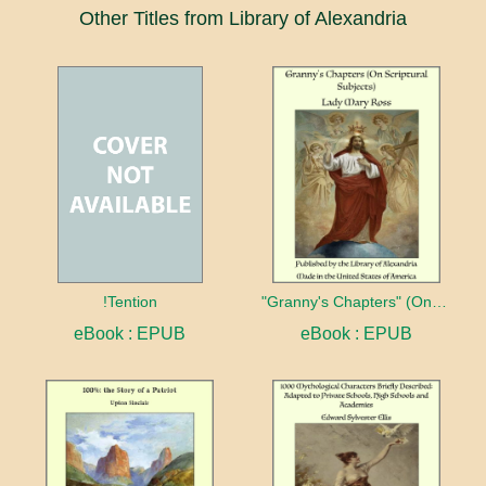
Other Titles from Library of Alexandria
!Tention
"Granny's Chapters" (On Scriptural Subjects)
eBook : EPUB
eBook : EPUB