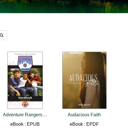
Adventure Rangers Handbook
Audacious Faith
eBook : EPUB
eBook : EPDF