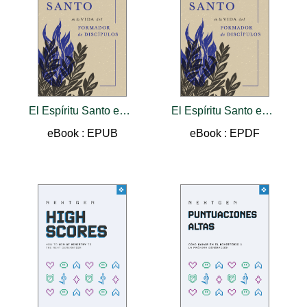
El Espíritu Santo en La Vida Del Formador De Discípulos
El Espíritu Santo en La Vida Del Formador De Discípulos
eBook : EPUB
eBook : EPDF