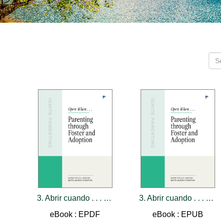
3. Abrir cuando . . . La crianza en familias adoptivas y de acogida
3. Abrir cuando . . . La crianza en familias adoptivas y de acogida
eBook : EPDF
eBook : EPUB