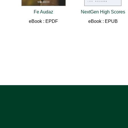
Fe Audaz
NextGen High Scores
eBook : EPDF
eBook : EPUB