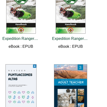
Expedition Rangers Handbook
Expedition Rangers Handbook
eBook : EPUB
eBook : EPUB